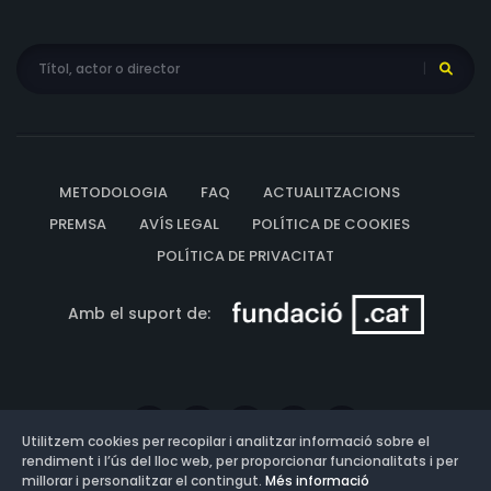
METODOLOGIA
FAQ
ACTUALITZACIONS
PREMSA
AVÍS LEGAL
POLÍTICA DE COOKIES
POLÍTICA DE PRIVACITAT
Amb el suport de:
Utilitzem cookies per recopilar i analitzar informació sobre el
rendiment i l’ús del lloc web, per proporcionar funcionalitats i per
millorar i personalitzar el contingut.
Més informació