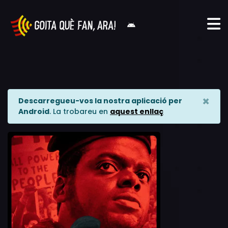
×
Descarregueu-vos la nostra aplicació per
Android
. La trobareu en
aquest enllaç