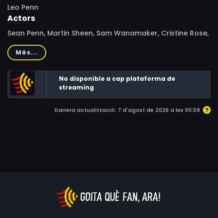
Leo Penn
Actors
Sean Penn, Martin Sheen, Sam Wanamaker, Cristine Rose,
Heinz Hoenig, Jürgen Heinrich, Max Gail, Jutta Speidel
Més...
No disponible a cap plataforma de
streaming
Darrera actualització: 7 d'agost de 2026 a les 00:59