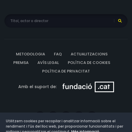
METODOLOGIA
FAQ
ACTUALITZACIONS
PREMSA
AVÍS LEGAL
POLÍTICA DE COOKIES
POLÍTICA DE PRIVACITAT
Amb el suport de:
Utilitzem cookies per recopilar i analitzar informació sobre el
rendiment i l’ús del lloc web, per proporcionar funcionalitats i per
millorar i personalitzar el contingut.
Més informació