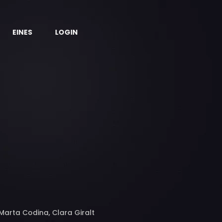
EINES
LOGIN
 Marta Codina, Clara Giralt