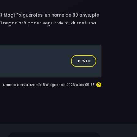
nt Magí Folgueroles, un home de 80 anys, ple
agí negociarà poder seguir vivint, durant una
WEB
Darrera actualització: 8 d'agost de 2026 a les 09:33