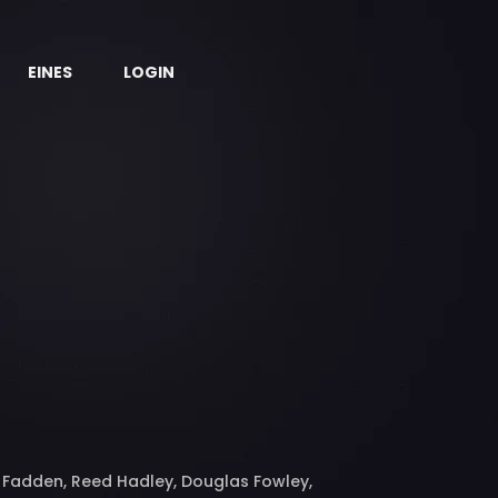
EINES
LOGIN
m Fadden, Reed Hadley, Douglas Fowley,