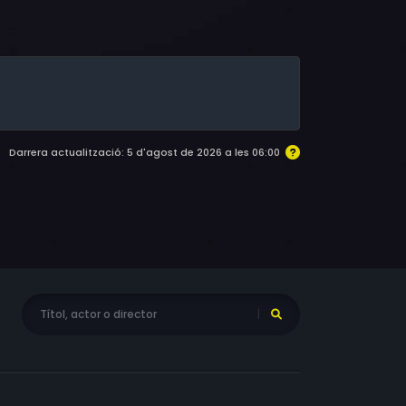
n Moore, Jonathan Hale
Darrera actualització: 5 d'agost de 2026 a les 06:00