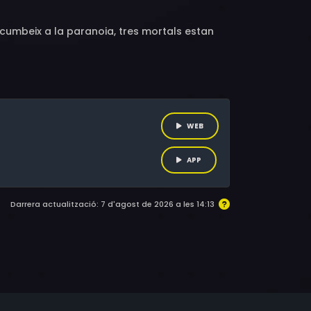
ucumbeix a la paranoia, tres mortals estan
WEB
APP
Darrera actualització: 7 d'agost de 2026 a les 14:13