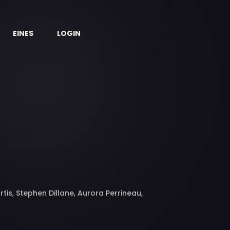
EINES
LOGIN
tis, Stephen Dillane, Aurora Perrineau,