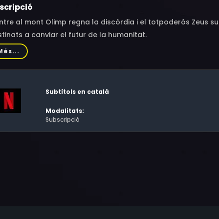
scripció
tre al mont Olimp regna la discòrdia i el totpoderós Zeus s
tinats a canviar el futur de la humanitat.
Més...
Subtítols en català
Modalitats:
Subscripció