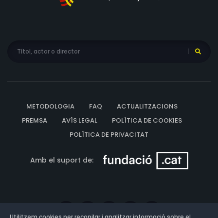
METODOLOGIA
FAQ
ACTUALITZACIONS
PREMSA
AVÍS LEGAL
POLÍTICA DE COOKIES
POLÍTICA DE PRIVACITAT
Amb el suport de:
Utilitzem cookies per recopilar i analitzar informació sobre el