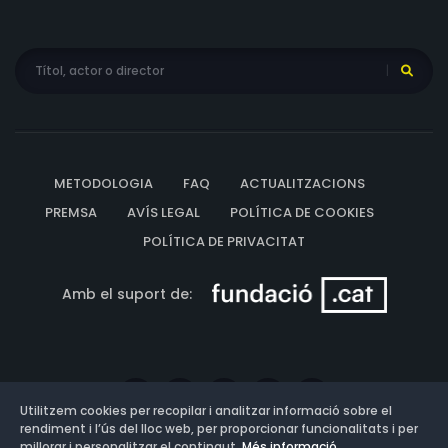
METODOLOGIA
FAQ
ACTUALITZACIONS
PREMSA
AVÍS LEGAL
POLÍTICA DE COOKIES
POLÍTICA DE PRIVACITAT
Amb el suport de:
Utilitzem cookies per recopilar i analitzar informació sobre el
rendiment i l’ús del lloc web, per proporcionar funcionalitats i per
millorar i personalitzar el contingut.
Més informació