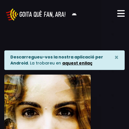
×
Descarregueu-vos la nostra aplicació per
Android
. La trobareu en
aquest enllaç