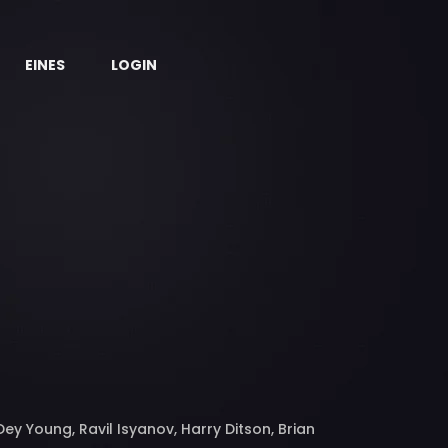
EINES
LOGIN
y Young, Ravil Isyanov, Harry Ditson, Brian