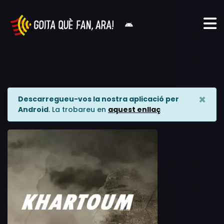
×
Descarregueu-vos la nostra aplicació per
Android
. La trobareu en
aquest enllaç