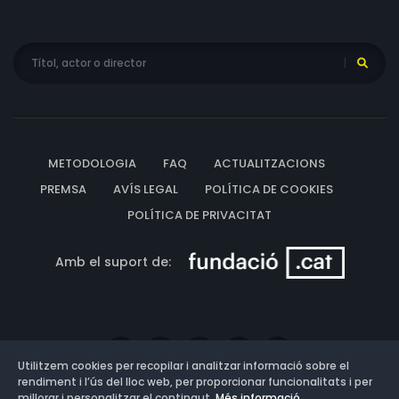
METODOLOGIA
FAQ
ACTUALITZACIONS
PREMSA
AVÍS LEGAL
POLÍTICA DE COOKIES
POLÍTICA DE PRIVACITAT
Amb el suport de:
Utilitzem cookies per recopilar i analitzar informació sobre el
rendiment i l’ús del lloc web, per proporcionar funcionalitats i per
millorar i personalitzar el contingut.
Més informació