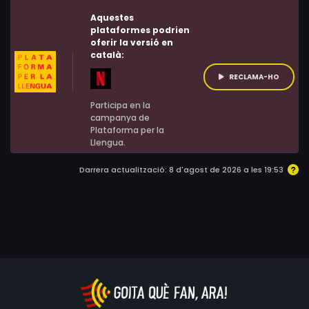
Aquestes
plataformes podrien
oferir la versió en
català:
RECLAMA-HO
Participa en la
campanya de
Plataforma per la
Llengua.
Darrera actualització: 8 d'agost de 2026 a les 19:53