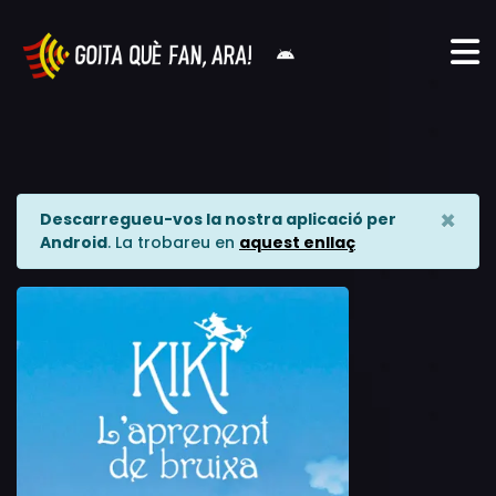
×
Descarregueu-vos la nostra aplicació per
Android
. La trobareu en
aquest enllaç