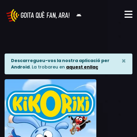
×
Descarregueu-vos la nostra aplicació per
Android
. La trobareu en
aquest enllaç