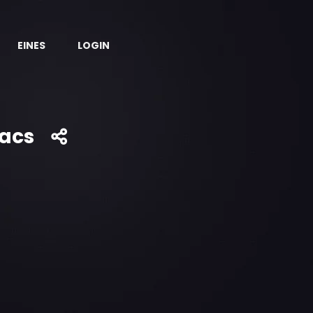
EINES
LOGIN
lacs