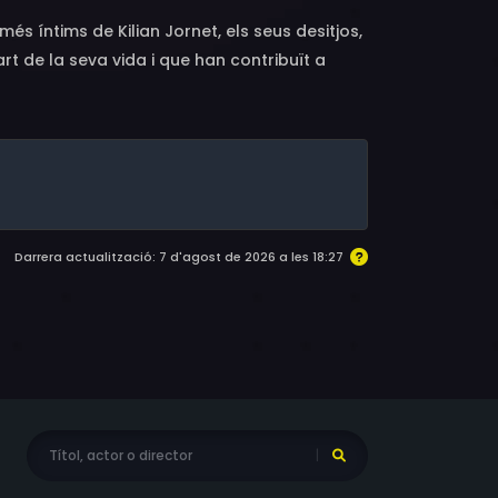
s íntims de Kilian Jornet, els seus desitjos,
t de la seva vida i que han contribuït a
Darrera actualització: 7 d'agost de 2026 a les 18:27