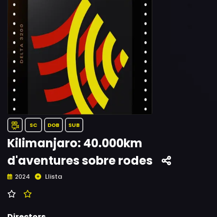
SC
DOB
SUB
Kilimanjaro: 40.000km
d'aventures sobre rodes
Llista
2024
Directors