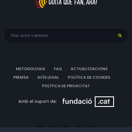
METODOLOGIA
FAQ
ACTUALITZACIONS
PREMSA
AVÍS LEGAL
POLÍTICA DE COOKIES
POLÍTICA DE PRIVACITAT
Amb el suport de: