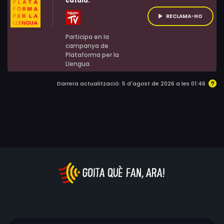
català:
RECLAMA-HO
Participa en la
campanya de
Plataforma per la
Llengua.
Darrera actualització: 5 d'agost de 2026 a les 01:46