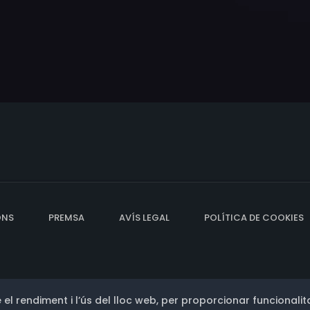
ONS
PREMSA
AVÍS LEGAL
POLÍTICA DE COOKIES
 el rendiment i l’ús del lloc web, per proporcionar funcionalita