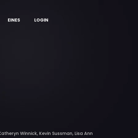
EINES
LOGIN
Katheryn Winnick, Kevin Sussman, Lisa Ann