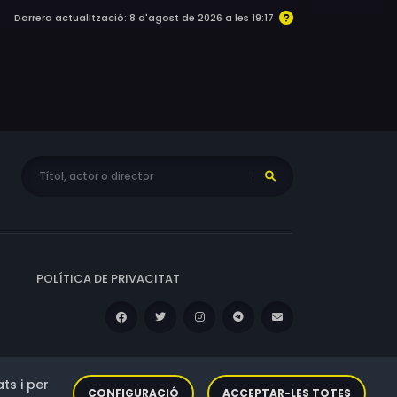
Darrera actualització: 8 d'agost de 2026 a les 19:17
POLÍTICA DE PRIVACITAT
ts i per
CONFIGURACIÓ
ACCEPTAR-LES TOTES