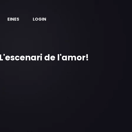
EINES
LOGIN
'escenari de l'amor!