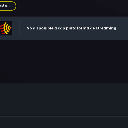
lhouse, Christopher Rydell, Molly Ringwald
Més...
No disponible a cap plataforma de streaming