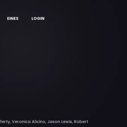
EINES
LOGIN
erty, Veronica Alicino, Jason Lewis, Robert