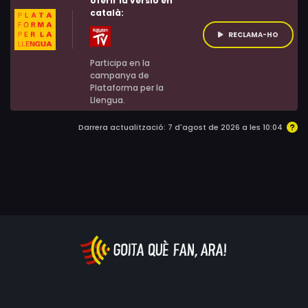
oferir la versió en
català:
RECLAMA-HO
Participa en la
campanya de
Plataforma per la
Llengua.
Darrera actualització: 7 d'agost de 2026 a les 10:04