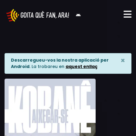
×
Descarregueu-vos la nostra aplicació per
Android
. La trobareu en
aquest enllaç