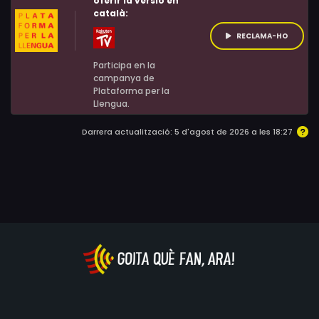
oferir la versió en
català:
RECLAMA-HO
Participa en la
campanya de
Plataforma per la
Llengua.
Darrera actualització: 5 d'agost de 2026 a les 18:27