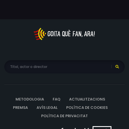
Matsumoto, Sayaka Tsukahara, Tomomi Shimamura, Rie
Shimizu, Yasushi Hirai, Katsushi Ikeda, Tatsuo Higashida
METODOLOGIA
FAQ
ACTUALITZACIONS
PREMSA
AVÍS LEGAL
POLÍTICA DE COOKIES
POLÍTICA DE PRIVACITAT