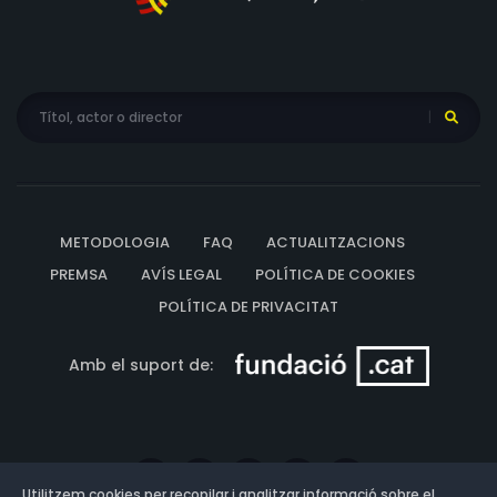
METODOLOGIA
FAQ
ACTUALITZACIONS
PREMSA
AVÍS LEGAL
POLÍTICA DE COOKIES
POLÍTICA DE PRIVACITAT
Amb el suport de:
Utilitzem cookies per recopilar i analitzar informació sobre el