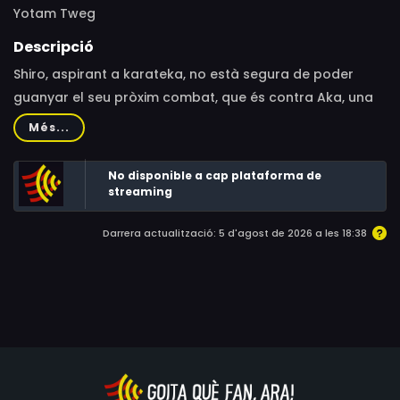
Yotam Tweg
Descripció
Shiro, aspirant a karateka, no està segura de poder
guanyar el seu pròxim combat, que és contra Aka, una
adversària sorprenent. Shiro s'enfronta a desafiaments
Més...
interns i externs.La pel·lícula s'inspira en el karate
Shotokan, i intenta plantejar preguntes sobre el
No disponible a cap plataforma de
veritable valor de l'esforç enfront d'adversitats
streaming
infranquejables.
Darrera actualització: 5 d'agost de 2026 a les 18:38