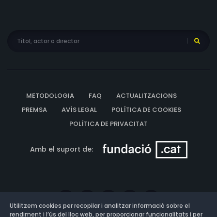
METODOLOGIA
FAQ
ACTUALITZACIONS
PREMSA
AVÍS LEGAL
POLÍTICA DE COOKIES
POLÍTICA DE PRIVACITAT
Amb el suport de:
Utilitzem cookies per recopilar i analitzar informació sobre el
rendiment i l’ús del lloc web, per proporcionar funcionalitats i per