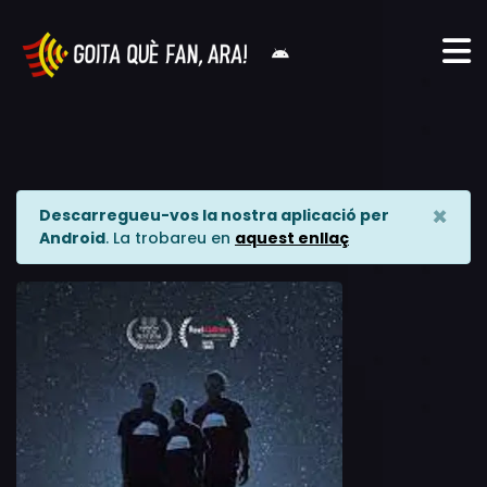
×
Descarregueu-vos la nostra aplicació per
Android
. La trobareu en
aquest enllaç