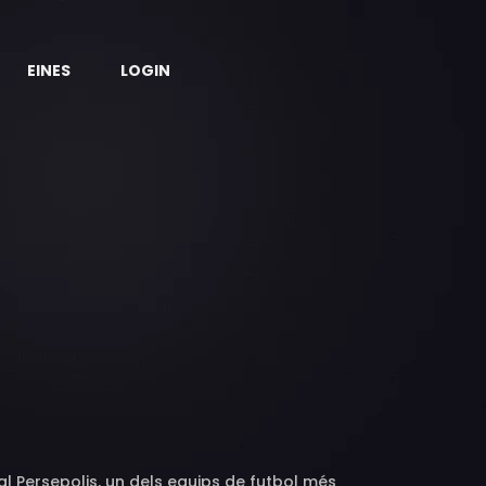
EINES
LOGIN
al Persepolis, un dels equips de futbol més