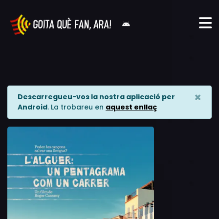
×
Descarregueu-vos la nostra aplicació per
Android
. La trobareu en
aquest enllaç