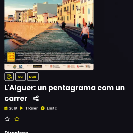
SC
DOB
L'Alguer: un pentagrama com un
carrer
Tràiler
Llista
2018
Directors