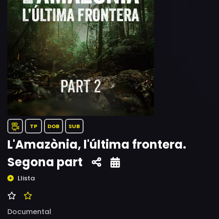
TP
DOB
SUB
L'Amazònia, l'última frontera.
Segona part
Llista
Documental