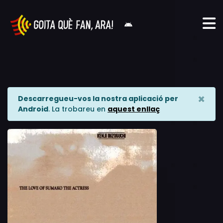
×
Descarregueu-vos la nostra aplicació per
Android
. La trobareu en
aquest enllaç