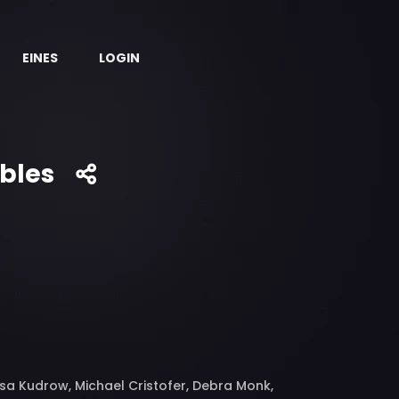
EINES
LOGIN
ibles
isa Kudrow, Michael Cristofer, Debra Monk,