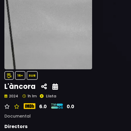
16+
SUB
L'àncora
Llista
2024
1h 1m
6.0
0.0
Documental
Directors