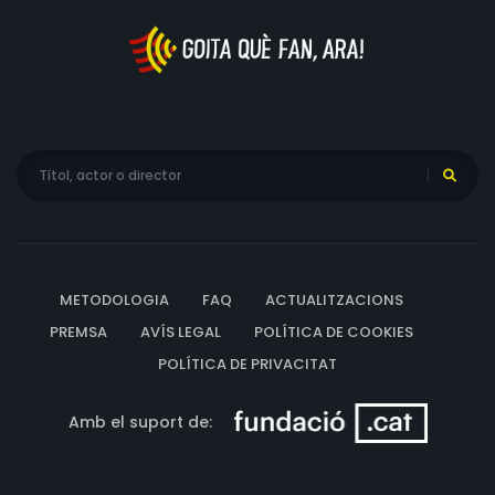
blanc i negre i va utilitzar tècniques experimentals en el
procés artesanal de laboratori, fet que reforça la
dimensió material i sensorial de la pel·lícula.
METODOLOGIA
FAQ
ACTUALITZACIONS
PREMSA
AVÍS LEGAL
POLÍTICA DE COOKIES
POLÍTICA DE PRIVACITAT
Amb el suport de: