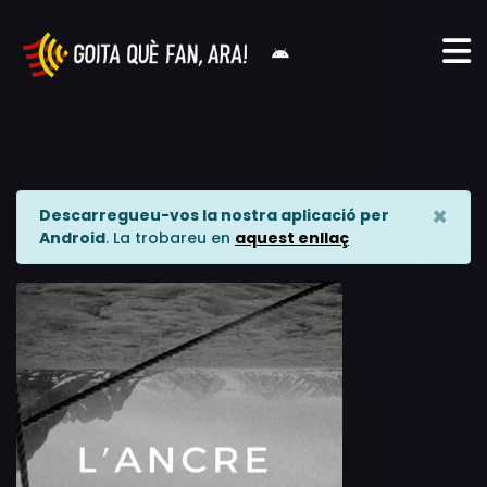
×
Descarregueu-vos la nostra aplicació per
Android
. La trobareu en
aquest enllaç