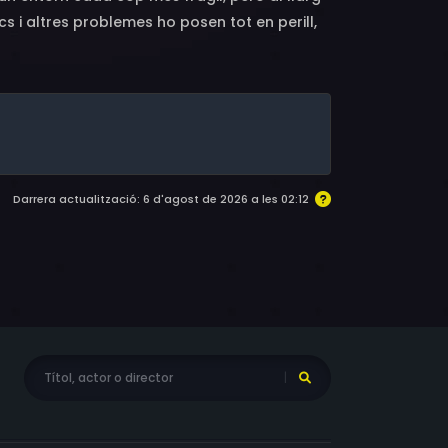
s i altres problemes ho posen tot en perill,
Darrera actualització: 6 d'agost de 2026 a les 02:12