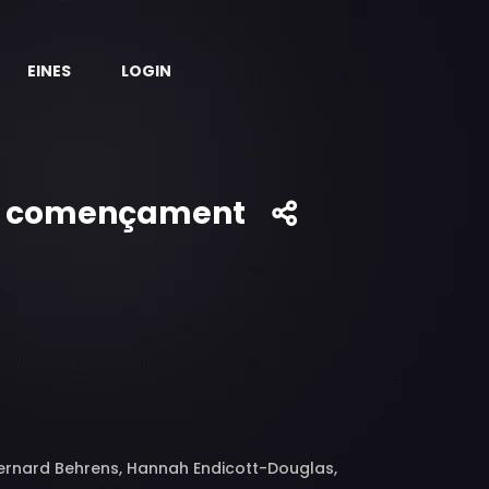
EINES
LOGIN
ou començament
Bernard Behrens, Hannah Endicott-Douglas,