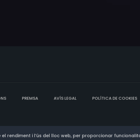
ONS
PREMSA
AVÍS LEGAL
POLÍTICA DE COOKIES
 el rendiment i l’ús del lloc web, per proporcionar funcionalita