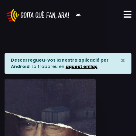
×
Descarregueu-vos la nostra aplicació per
Android
. La trobareu en
aquest enllaç