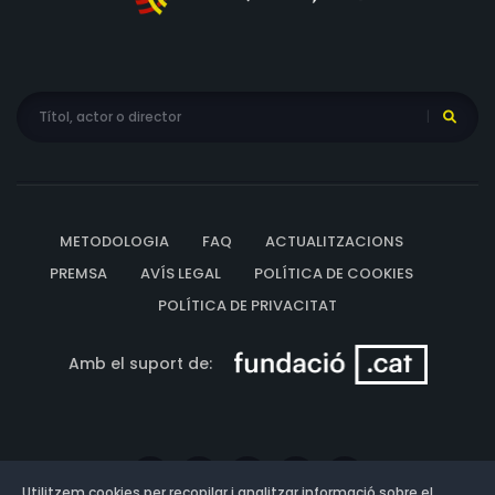
METODOLOGIA
FAQ
ACTUALITZACIONS
PREMSA
AVÍS LEGAL
POLÍTICA DE COOKIES
POLÍTICA DE PRIVACITAT
Amb el suport de:
Utilitzem cookies per recopilar i analitzar informació sobre el