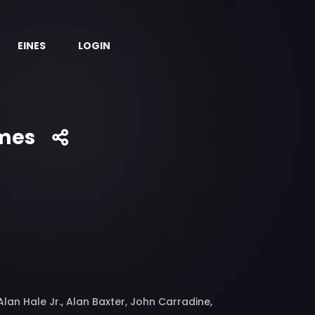
EINES
LOGIN
ames
an Hale Jr., Alan Baxter, John Carradine,