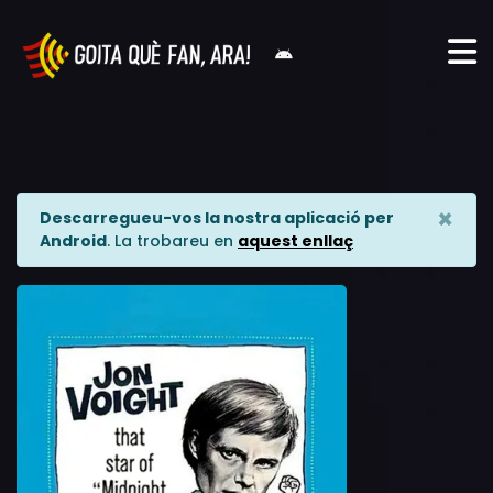
×
Descarregueu-vos la nostra aplicació per
Android
. La trobareu en
aquest enllaç