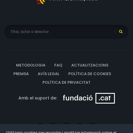
METODOLOGIA
FAQ
ACTUALITZACIONS
PREMSA
AVÍS LEGAL
POLÍTICA DE COOKIES
POLÍTICA DE PRIVACITAT
Amb el suport de:
Utilitzem cookies per recopilar i analitzar informació sobre el