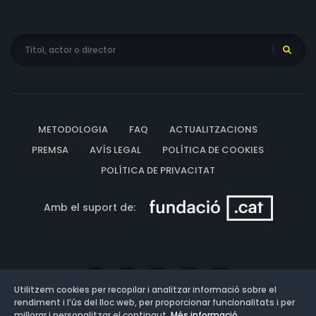
METODOLOGIA
FAQ
ACTUALITZACIONS
PREMSA
AVÍS LEGAL
POLÍTICA DE COOKIES
POLÍTICA DE PRIVACITAT
Amb el suport de:
Utilitzem cookies per recopilar i analitzar informació sobre el
rendiment i l’ús del lloc web, per proporcionar funcionalitats i per
millorar i personalitzar el contingut.
Més informació