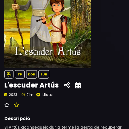
TP
DOB
SUB
L'escuder Artús
Llista
2023
21m
Descripció
Si Artús aconsegueix dur a terme la gesta de recuperar