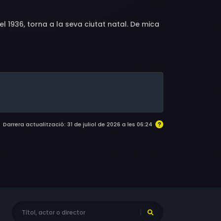
t el 1936, torna a la seva ciutat natal. De mica
Darrera actualització: 31 de juliol de 2026 a les 06:24