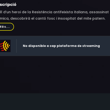
scripció
fill d’un heroi de la Resistència antifeixista italiana, assassina
mica, descobrirà el cantó fosc i insospitat del mite patern.
Més...
No disponible a cap plataforma de streaming