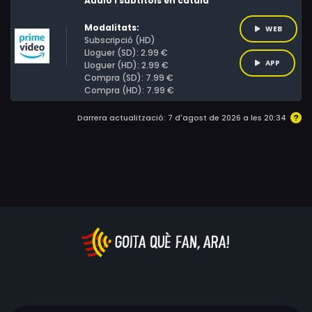
Àudio i subtítols en català
Modalitats:
WEB
Subscripció (HD)
Lloguer (SD): 2.99 €
APP
Lloguer (HD): 2.99 €
Compra (SD): 7.99 €
Compra (HD): 7.99 €
Darrera actualització: 7 d'agost de 2026 a les 20:34