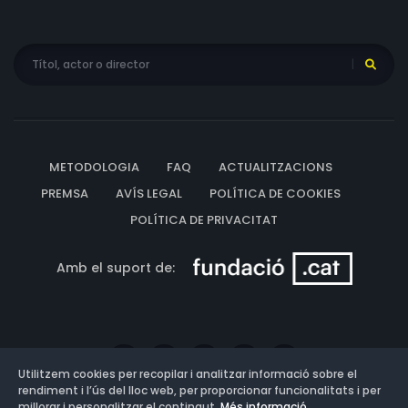
METODOLOGIA
FAQ
ACTUALITZACIONS
PREMSA
AVÍS LEGAL
POLÍTICA DE COOKIES
POLÍTICA DE PRIVACITAT
Amb el suport de:
Utilitzem cookies per recopilar i analitzar informació sobre el
rendiment i l’ús del lloc web, per proporcionar funcionalitats i per
millorar i personalitzar el contingut.
Més informació