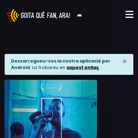
×
Descarregueu-vos la nostra aplicació per
Android
. La trobareu en
aquest enllaç