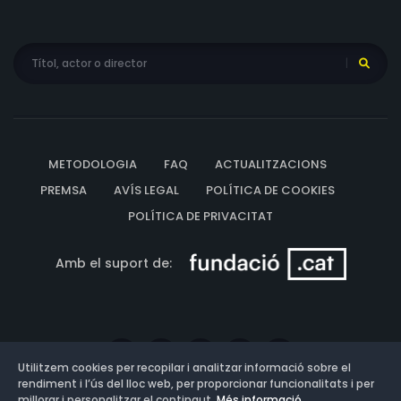
METODOLOGIA
FAQ
ACTUALITZACIONS
PREMSA
AVÍS LEGAL
POLÍTICA DE COOKIES
POLÍTICA DE PRIVACITAT
Amb el suport de:
Utilitzem cookies per recopilar i analitzar informació sobre el
rendiment i l’ús del lloc web, per proporcionar funcionalitats i per
millorar i personalitzar el contingut.
Més informació