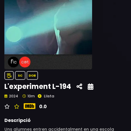
SC
DOB
L'experiment L-194
Llista
2024
10m
0.0
Descripció
Uns alumnes entren accidentalment en una escola