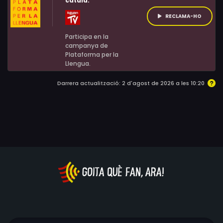
català:
RECLAMA-HO
Participa en la
campanya de
Plataforma per la
Llengua.
Darrera actualització: 2 d'agost de 2026 a les 10:20