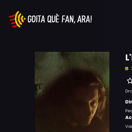
L
Dr
Di
Pe
Ac
Van