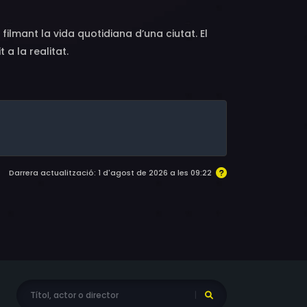
lmant la vida quotidiana d’una ciutat. El
a la realitat.
Darrera actualització: 1 d'agost de 2026 a les 09:22