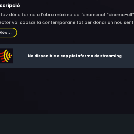
scripció
tov dóna forma a l’obra màxima de l’anomenat “cinema-ull” fi
ector vol copsar la contemporaneïtat per donar un nou sentit 
Més...
No disponible a cap plataforma de streaming